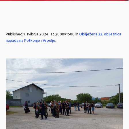
Published
1. svibnja 2024.
at 2000×1500 in
Obilježena 33. obljetnica
napada na Potkonje i Vrpolje
.