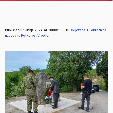
Published
1. svibnja 2024.
at 2000×1500 in
Obilježena 33. obljetnica
napada na Potkonje i Vrpolje
.