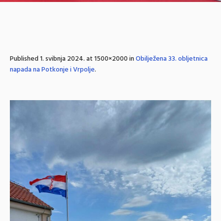
Published
1. svibnja 2024.
at 1500×2000 in
Obilježena 33. obljetnica
napada na Potkonje i Vrpolje
.