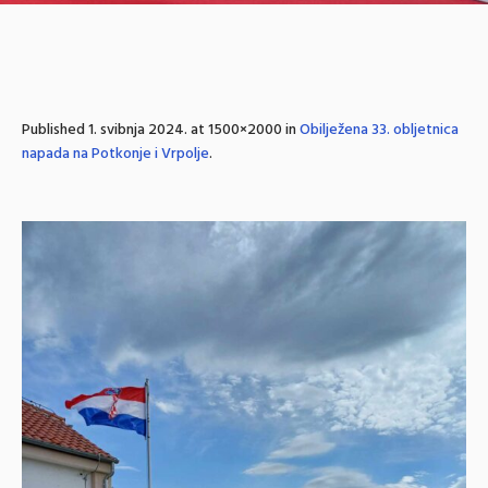
Published
1. svibnja 2024.
at 1500×2000 in
Obilježena 33. obljetnica
napada na Potkonje i Vrpolje
.