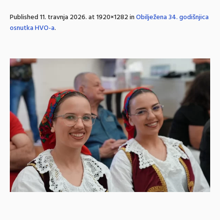
Published
11. travnja 2026.
at 1920×1282 in
Obilježena 34. godišnjica
osnutka HVO-a
.