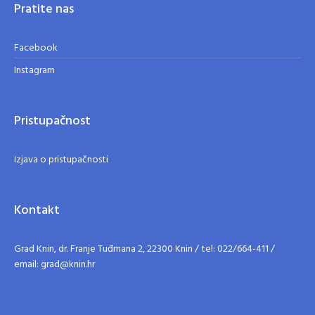
Pratite nas
Facebook
Instagram
Pristupačnost
Izjava o pristupačnosti
Kontakt
Grad Knin, dr. Franje Tuđmana 2, 22300 Knin / tel: 022/664-411 /
email: grad@knin.hr