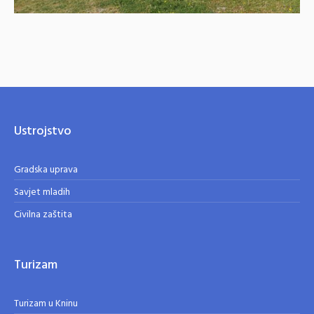
Ustrojstvo
Gradska uprava
Savjet mladih
Civilna zaštita
Turizam
Turizam u Kninu