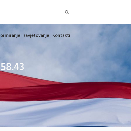
formiranje i savjetovanje
Kontakti
58.43