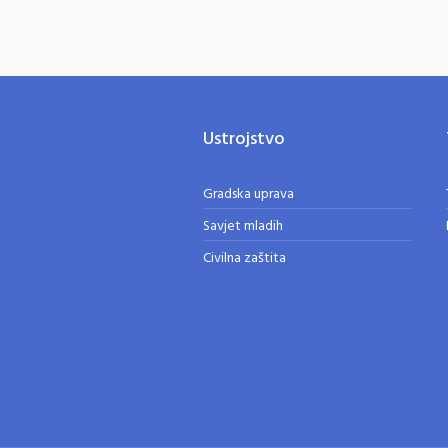
Ustrojstvo
Gradska uprava
Savjet mladih
Civilna zaštita