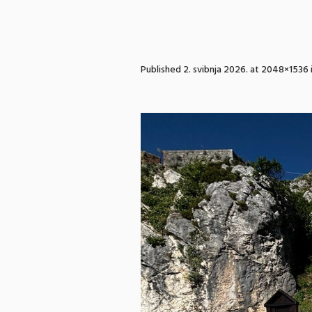
Published
2. svibnja 2026.
at 2048×1536 