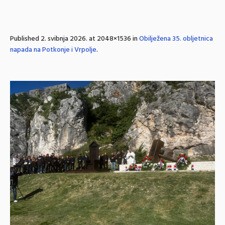
Published
2. svibnja 2026.
at 2048×1536 in
Obilježena 35. obljetnica
napada na Potkonje i Vrpolje
.