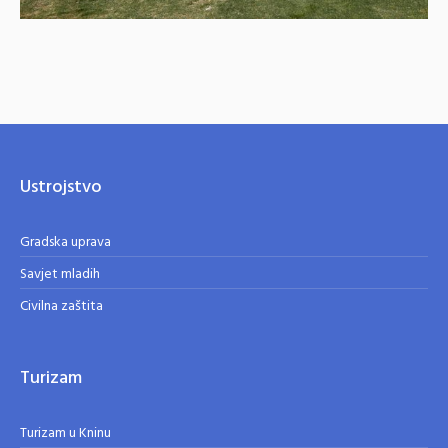
Ustrojstvo
Gradska uprava
Savjet mladih
Civilna zaštita
Turizam
Turizam u Kninu