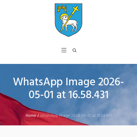
WhatsApp Image 2026-
05-01 at 16.58.431
Home
/
WhatsApp Image 2026-05-01 at 16.58.431