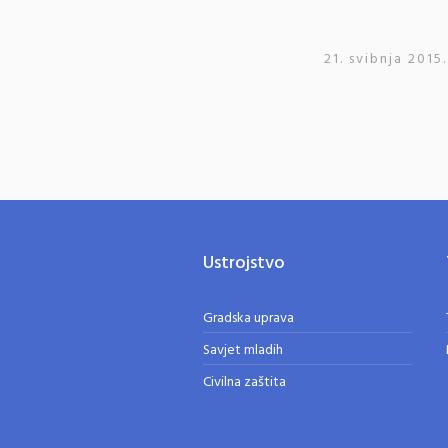
21. svibnja 2015.
Ustrojstvo
Gradska uprava
Savjet mladih
Civilna zaštita