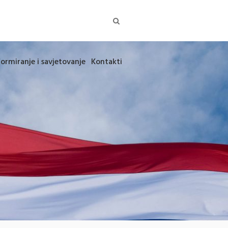
formiranje i savjetovanje
Kontakti