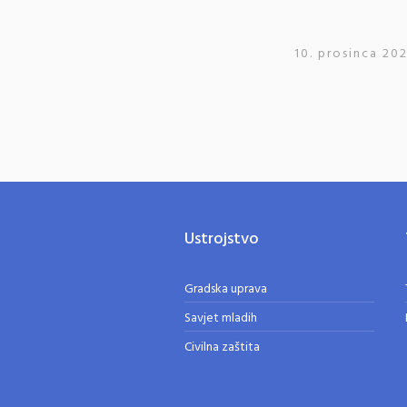
10. prosinca 202
Ustrojstvo
Gradska uprava
Savjet mladih
Civilna zaštita