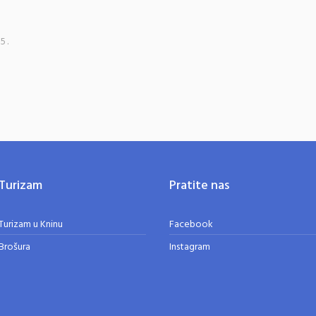
5.
Turizam
Pratite nas
Turizam u Kninu
Facebook
Brošura
Instagram