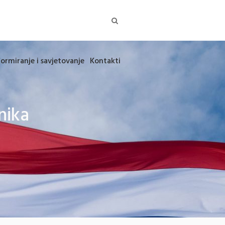
formiranje i savjetovanje
Kontakti
nika