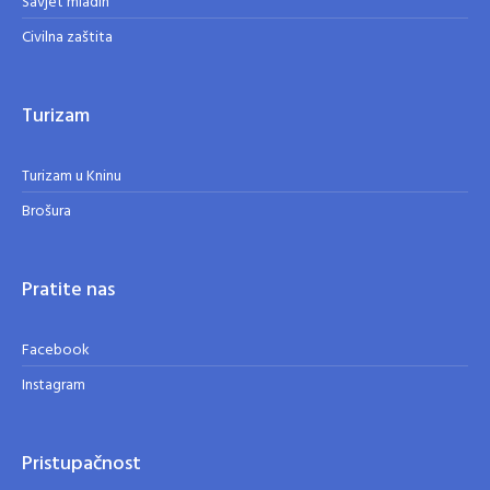
Savjet mladih
Civilna zaštita
Turizam
Turizam u Kninu
Brošura
Pratite nas
Facebook
Instagram
Pristupačnost