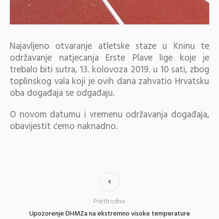
Najavljeno otvaranje atletske staze u Kninu te
održavanje natjecanja Erste Plave lige koje je
trebalo biti sutra, 13. kolovoza 2019. u 10 sati, zbog
toplinskog vala koji je ovih dana zahvatio Hrvatsku
oba događaja se odgađaju.
O novom datumu i vremenu održavanja događaja,
obavijestit ćemo naknadno.
Prethodno
Upozorenje DHMZa na ekstremno visoke temperature