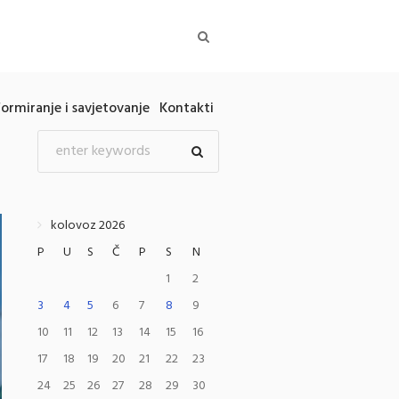
formiranje i savjetovanje
Kontakti
kolovoz 2026
P
U
S
Č
P
S
N
1
2
3
4
5
6
7
8
9
10
11
12
13
14
15
16
17
18
19
20
21
22
23
24
25
26
27
28
29
30