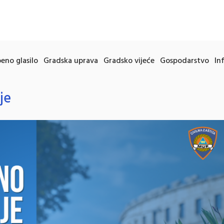
eno glasilo
Gradska uprava
Gradsko vijeće
Gospodarstvo
In
je