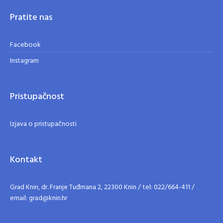
Pratite nas
Facebook
Instagram
Pristupačnost
Izjava o pristupačnosti
Kontakt
Grad Knin, dr. Franje Tuđmana 2, 22300 Knin / tel: 022/664-411 /
email: grad@knin.hr