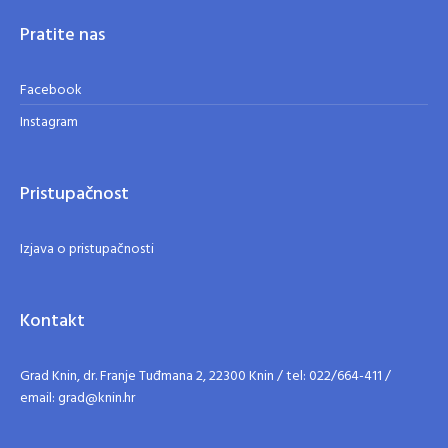
Pratite nas
Facebook
Instagram
Pristupačnost
Izjava o pristupačnosti
Kontakt
Grad Knin, dr. Franje Tuđmana 2, 22300 Knin / tel: 022/664-411 /
email: grad@knin.hr