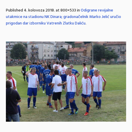
Published
4. kolovoza 2018.
at 800×533 in
Odigrane revijalne
utakmice na stadionu NK Dinara; gradonačelnik Marko Jelić uručio
prigodan dar izborniku Vatrenih Zlatku Daliću
.