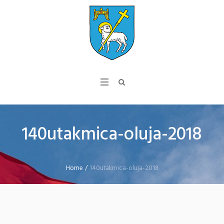
140utakmica-oluja-2018
Home
/
140utakmica-oluja-2018