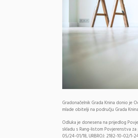
Gradonačelnik Grada Knina donio je Od
mlade obitelji na području Grada Knin
Odluka je donesena na prijedlog Povj
skladu s Rang-listom Povjerenstva za
05/24-01/18, URBROJ: 2182-10-02/1-24