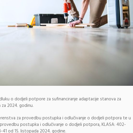
luku o dodjeli potpore za sufinanciranje adaptacije stanova za
a za 2024. godinu.
erenstva za provedbu postupka i odlučivanje o dodjeli potpora te u
 provedbu postupka i odlučivanje o dodjeli potpora, KLASA: 402-
-41 od 15. listopada 2024. godine.