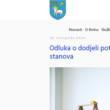
Novosti
O Kninu
Služb
30. listopada 2024.
Odluka o dodjeli po
stanova