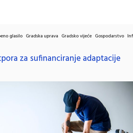
eno glasilo
Gradska uprava
Gradsko vijeće
Gospodarstvo
In
tpora za sufinanciranje adaptacije