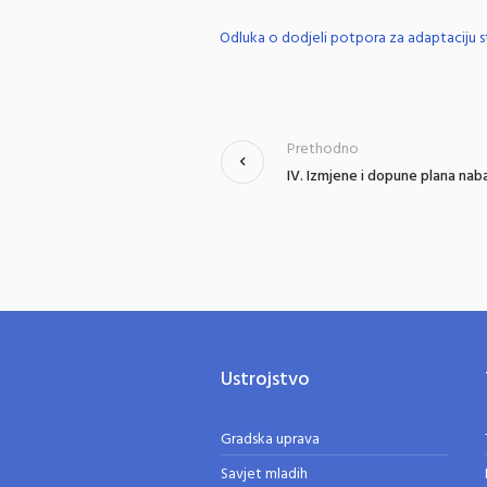
Odluka o dodjeli potpora za adaptaciju 
Prethodno
IV. Izmjene i dopune plana na
Ustrojstvo
Gradska uprava
Savjet mladih