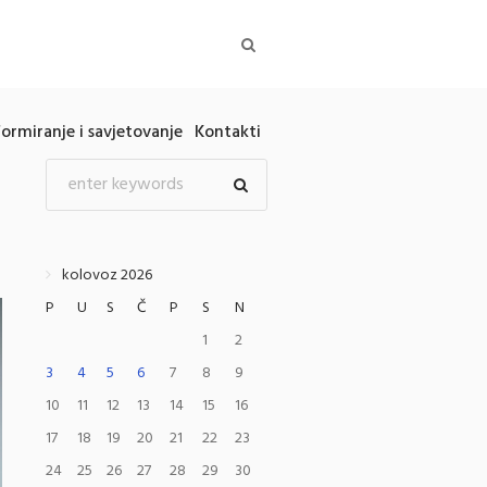
formiranje i savjetovanje
Kontakti
kolovoz 2026
P
U
S
Č
P
S
N
1
2
3
4
5
6
7
8
9
10
11
12
13
14
15
16
17
18
19
20
21
22
23
24
25
26
27
28
29
30