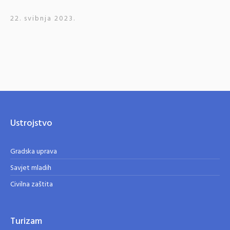
22. svibnja 2023.
Ustrojstvo
Gradska uprava
Savjet mladih
Civilna zaštita
Turizam