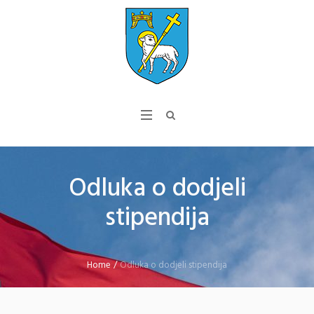
Odluka o dodjeli
stipendija
Home
/
Odluka o dodjeli stipendija