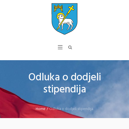
Odluka o dodjeli
stipendija
Home
/
Odluka o dodjeli stipendija