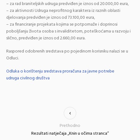
– za rad braniteljskih udruga predviđen je iznos od 20.000,00 eura,
– za aktivnosti Udruga neprofitnog karaktera iz raznih oblasti
djelovanja predviđen je iznos od 73.100,00 eura,
– za financiranje projekata kojima se potpomaže i doprinosi
poboljšanju života osoba s invaliditetom, poteškoćama u razvoju i
slično, predviđen je iznos od 2.660,00 eura.
Raspored odobrenih sredstava po pojedinom korisniku nalazi se u
Odluci.
Odluka o korištenju sredstava proračuna za javne potrebe
udruga civilnog društva
Prethodno
Rezultati natječaja „Knin u očima stranca“