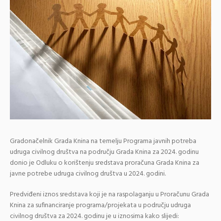
Gradonačelnik Grada Knina na temelju Programa javnih potreba
udruga civilnog društva na području Grada Knina za 2024. godinu
donio je Odluku o korištenju sredstava proračuna Grada Knina za
javne potrebe udruga civilnog društva u 2024. godini.
Predviđeni iznos sredstava koji je na raspolaganju u Proračunu Grada
Knina za sufinanciranje programa/projekata u području udruga
civilnog društva za 2024. godinu je u iznosima kako slijedi: