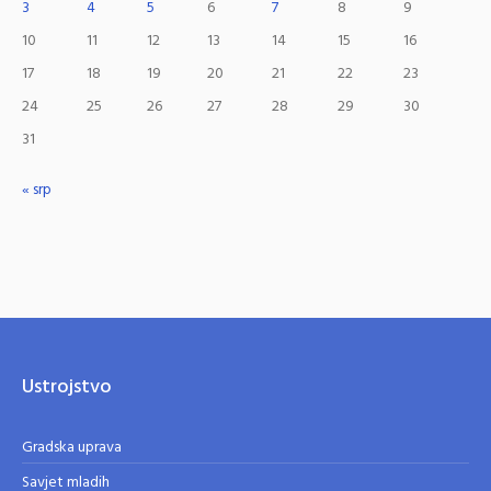
3
4
5
6
7
8
9
10
11
12
13
14
15
16
17
18
19
20
21
22
23
24
25
26
27
28
29
30
31
« srp
Ustrojstvo
Gradska uprava
Savjet mladih