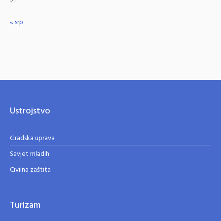
« srp
Ustrojstvo
Gradska uprava
Savjet mladih
Civilna zaštita
Turizam