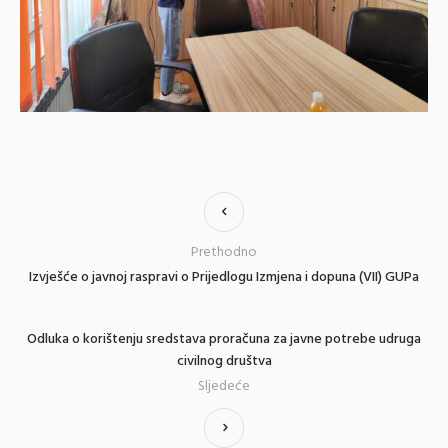
Prethodno
Izvješće o javnoj raspravi o Prijedlogu Izmjena i dopuna (VII) GUPa
Odluka o korištenju sredstava proračuna za javne potrebe udruga
civilnog društva
Sljedeće