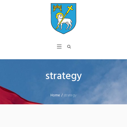
strategy
Home
/
strategy