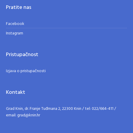
Pratite nas
Facebook
Instagram
Pristupačnost
Izjava o pristupačnosti
Kontakt
Grad Knin, dr. Franje Tuđmana 2, 22300 Knin / tel: 022/664-411 /
email: grad@knin.hr