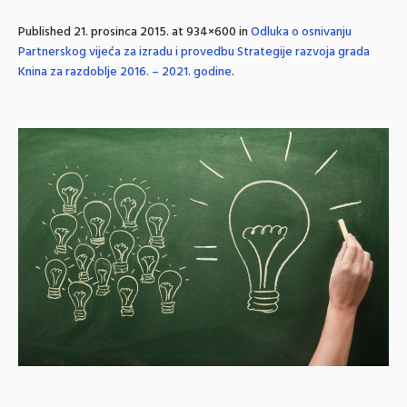
Published
21. prosinca 2015.
at 934×600 in
Odluka o osnivanju
Partnerskog vijeća za izradu i provedbu Strategije razvoja grada
Knina za razdoblje 2016. – 2021. godine
.