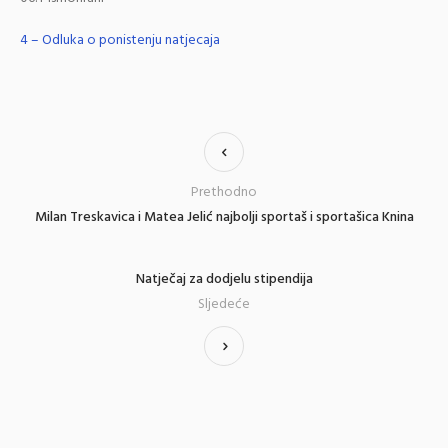
4 – Odluka o ponistenju natjecaja
Prethodno
Milan Treskavica i Matea Jelić najbolji sportaš i sportašica Knina
Natječaj za dodjelu stipendija
Sljedeće