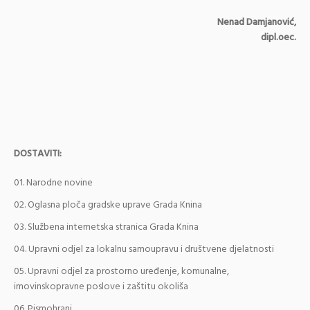
Nenad Damjanović,
dipl.oec.
DOSTAVITI:
Narodne novine
Oglasna ploča gradske uprave Grada Knina
Službena internetska stranica Grada Knina
Upravni odjel za lokalnu samoupravu i društvene djelatnosti
Upravni odjel za prostorno uređenje, komunalne,
imovinskopravne poslove i zaštitu okoliša
Pismohrani