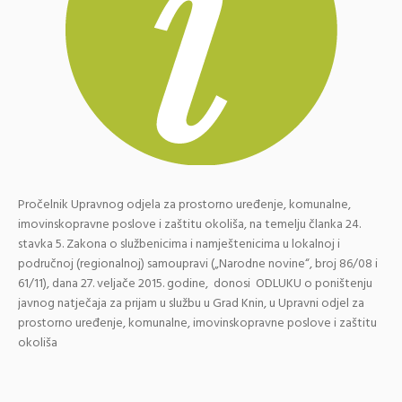
Pročelnik Upravnog odjela za prostorno uređenje, komunalne,
imovinskopravne poslove i zaštitu okoliša, na temelju članka 24.
stavka 5. Zakona o službenicima i namještenicima u lokalnoj i
područnoj (regionalnoj) samoupravi („Narodne novine“, broj 86/08 i
61/11), dana 27. veljače 2015. godine, donosi ODLUKU o poništenju
javnog natječaja za prijam u službu u Grad Knin, u Upravni odjel za
prostorno uređenje, komunalne, imovinskopravne poslove i zaštitu
okoliša