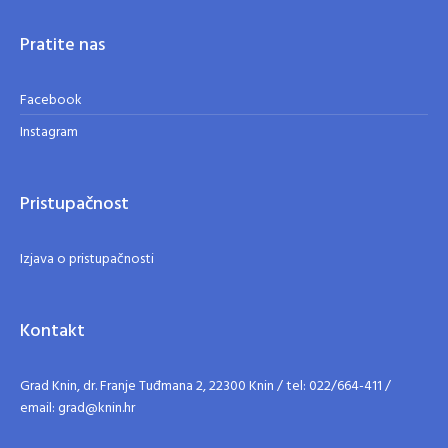
Pratite nas
Facebook
Instagram
Pristupačnost
Izjava o pristupačnosti
Kontakt
Grad Knin, dr. Franje Tuđmana 2, 22300 Knin / tel: 022/664-411 /
email: grad@knin.hr