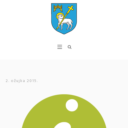
2. ožujka 2015.