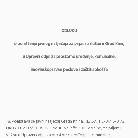
ODLUKU
o poništenju javnog natječaja za prijam u službu u Grad Knin,
u Upravni odjel za prostorno uređenje, komunalne,
imovinskopravne poslove i zaštitu okoliša
Poništava se javni natječaj Grada Knina, KLASA: 112-01/15-01/2,
URBROJ: 2182/10-05-15-1 od 18. veljače 2015. godine, za prijam u
službu u Upravni odjel za prostorno uređenje, komunalne,