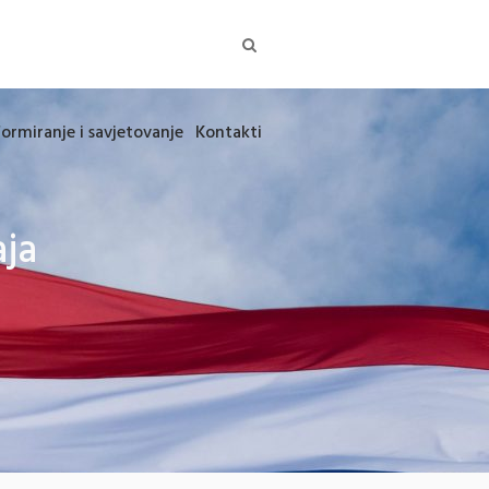
formiranje i savjetovanje
Kontakti
aja