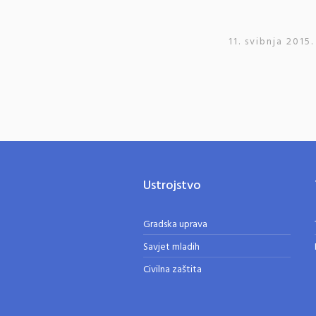
11. svibnja 2015.
Ustrojstvo
Gradska uprava
Savjet mladih
Civilna zaštita