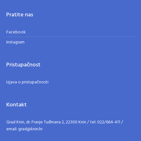
Pratite nas
Facebook
Instagram
Pristupačnost
Izjava o pristupačnosti
Kontakt
Grad Knin, dr. Franje Tuđmana 2, 22300 Knin / tel: 022/664-411 /
email: grad@knin.hr