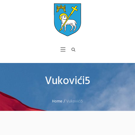
Vukovići5
Home
/
Vukovići5