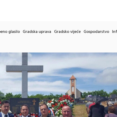
eno glasilo
Gradska uprava
Gradsko vijeće
Gospodarstvo
In