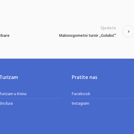
Sljedeće
arbare
Malonogometni turnir „Golubić“
Turizam
Pratite nas
Turizam u Kninu
Facebook
Brošura
Instagram