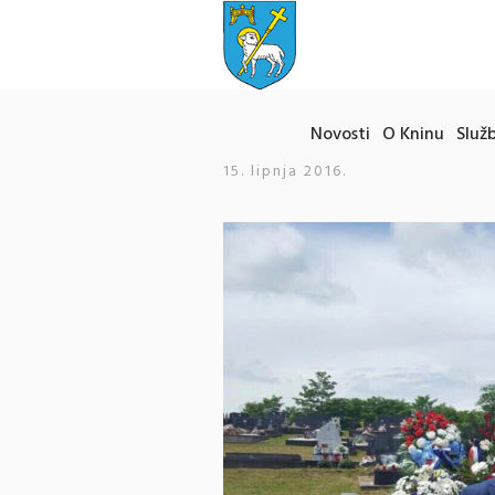
Novosti
O Kninu
Služb
15. lipnja 2016.