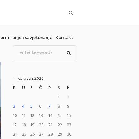
formiranje i savjetovanje
Kontakti
kolovoz 2026
P
U
S
Č
P
S
N
1
2
3
4
5
6
7
8
9
10
11
12
13
14
15
16
17
18
19
20
21
22
23
24
25
26
27
28
29
30