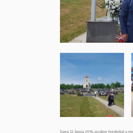
Dana 12. lipnja 2016. godine (nedjelja) u m