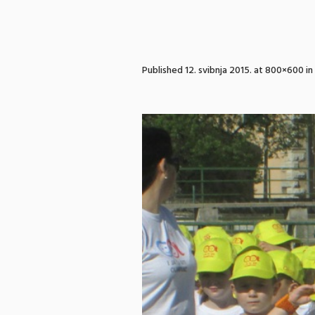
Published
12. svibnja 2015.
at 800×600 in