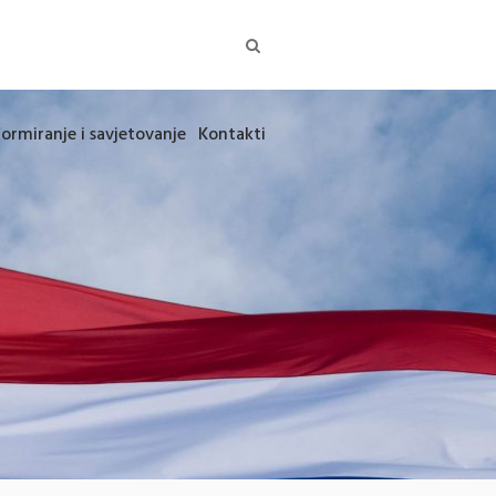
formiranje i savjetovanje
Kontakti