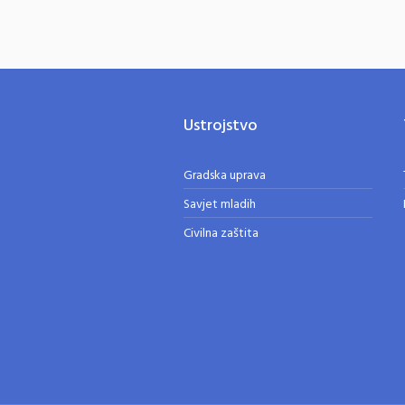
Ustrojstvo
Gradska uprava
Savjet mladih
Civilna zaštita