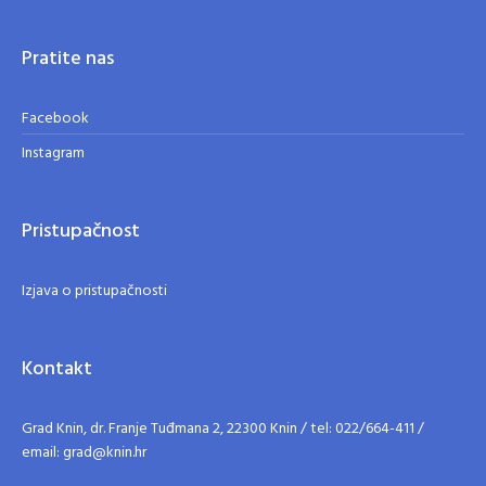
Pratite nas
Facebook
Instagram
Pristupačnost
Izjava o pristupačnosti
Kontakt
Grad Knin, dr. Franje Tuđmana 2, 22300 Knin / tel: 022/664-411 /
email: grad@knin.hr