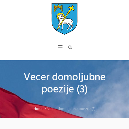
Vecer domoljubne
poezije (3)
Home
/
Vecer domoljubne poezije (3)