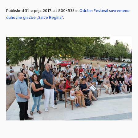
Published
31. srpnja 2017.
at 800×533 in
Održan Festival suvremene
duhovne glazbe „Salve Regina“
.