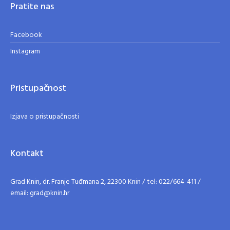
Pratite nas
Facebook
Instagram
Pristupačnost
Izjava o pristupačnosti
Kontakt
Grad Knin, dr. Franje Tuđmana 2, 22300 Knin / tel: 022/664-411 /
email: grad@knin.hr