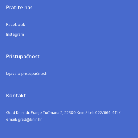
Pratite nas
Facebook
Instagram
Pristupačnost
Izjava o pristupačnosti
Kontakt
Grad Knin, dr. Franje Tuđmana 2, 22300 Knin / tel: 022/664-411 /
email: grad@knin.hr