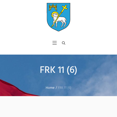
FRK 11 (6)
Home
/
FRK 11 (6)