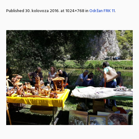
Published
30. kolovoza 2016.
at 1024×768 in
Održan FRK 11
.