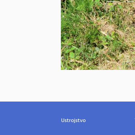
Ustrojstvo