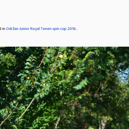
8 in
Održan Junior Royal Tenen spin cup 2016.
.