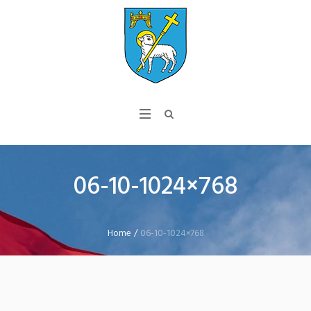
06-10-1024×768
Home
/
06-10-1024×768