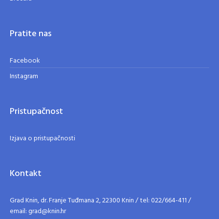
Pratite nas
Facebook
Instagram
Pristupačnost
Izjava o pristupačnosti
Kontakt
Grad Knin, dr. Franje Tuđmana 2, 22300 Knin / tel: 022/664-411 /
email: grad@knin.hr