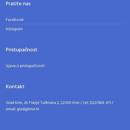
Pratite nas
Facebook
Instagram
Pristupačnost
Izjava o pristupačnosti
Kontakt
Grad Knin, dr. Franje Tuđmana 2, 22300 Knin / tel: 022/664-411 /
email: grad@knin.hr