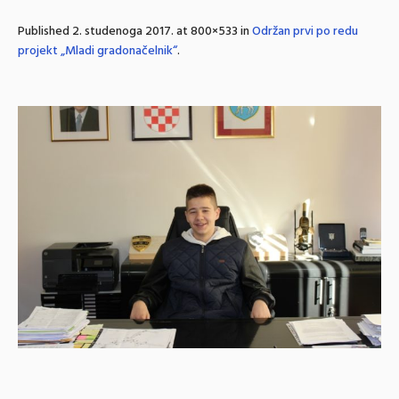
Published
2. studenoga 2017.
at 800×533 in
Održan prvi po redu
projekt „Mladi gradonačelnik“
.