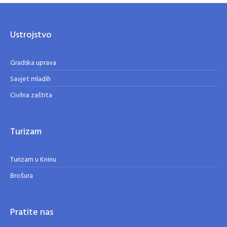
Ustrojstvo
Gradska uprava
Savjet mladih
Civilna zaštita
Turizam
Turizam u Kninu
Brošura
Pratite nas