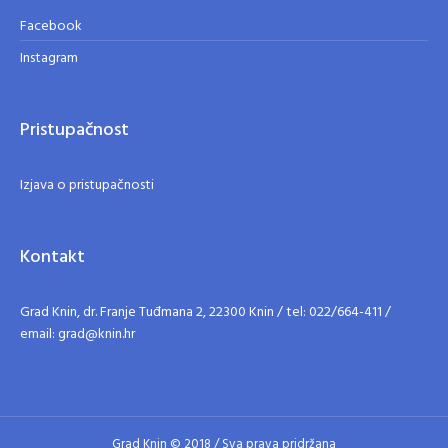
Facebook
Instagram
Pristupačnost
Izjava o pristupačnosti
Kontakt
Grad Knin, dr. Franje Tuđmana 2, 22300 Knin / tel: 022/664-411 /
email: grad@knin.hr
Grad Knin © 2018 / Sva prava pridržana