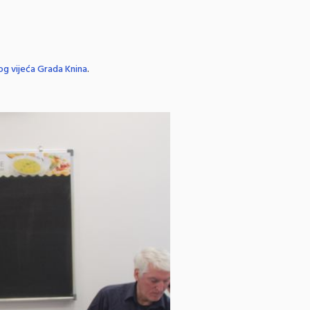
og vijeća Grada Knina
.