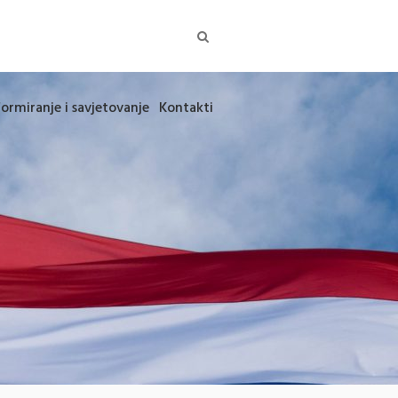
formiranje i savjetovanje
Kontakti