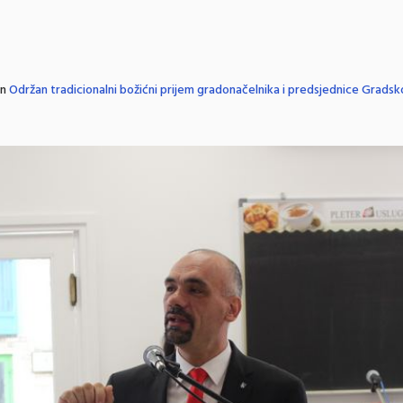
in
Održan tradicionalni božićni prijem gradonačelnika i predsjednice Gradsk