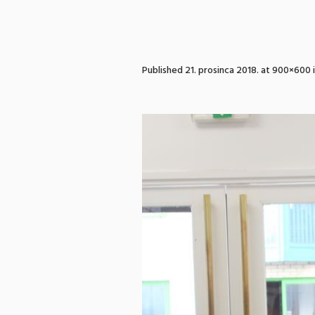
Published
21. prosinca 2018.
at 900×600 