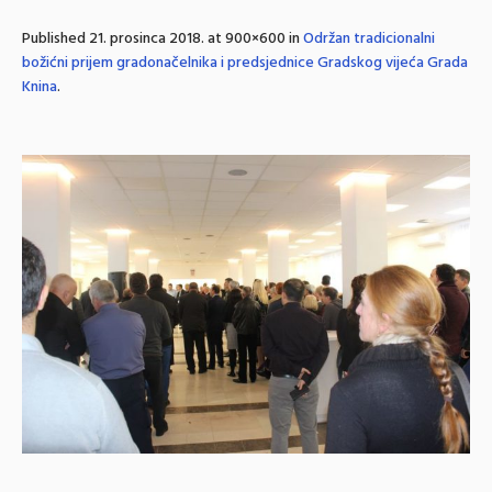
Published
21. prosinca 2018.
at 900×600 in
Održan tradicionalni
božićni prijem gradonačelnika i predsjednice Gradskog vijeća Grada
Knina
.