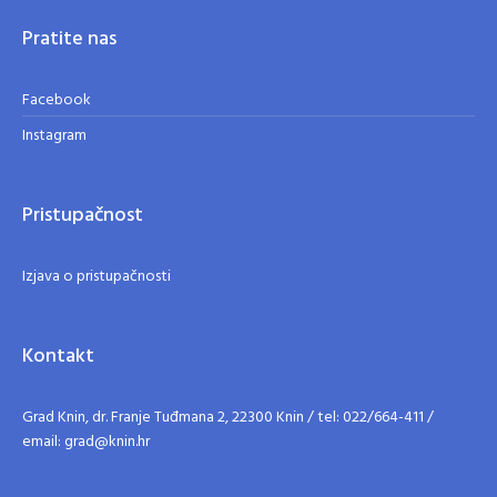
Pratite nas
Facebook
Instagram
Pristupačnost
Izjava o pristupačnosti
Kontakt
Grad Knin, dr. Franje Tuđmana 2, 22300 Knin / tel: 022/664-411 /
email: grad@knin.hr