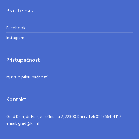
Pratite nas
Facebook
Instagram
Pristupačnost
Izjava o pristupačnosti
Kontakt
Grad Knin, dr. Franje Tuđmana 2, 22300 Knin / tel: 022/664-411 /
email: grad@knin.hr