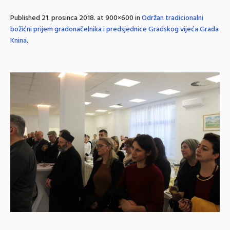
Published
21. prosinca 2018.
at 900×600 in
Održan tradicionalni
božićni prijem gradonačelnika i predsjednice Gradskog vijeća Grada
Knina
.