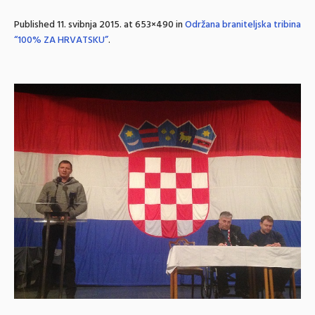
Published
11. svibnja 2015.
at 653×490 in
Održana braniteljska tribina
“100% ZA HRVATSKU”
.