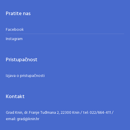
Pratite nas
Facebook
Instagram
Pristupačnost
Izjava o pristupačnosti
Kontakt
Grad Knin, dr. Franje Tuđmana 2, 22300 Knin / tel: 022/664-411 /
email: grad@knin.hr