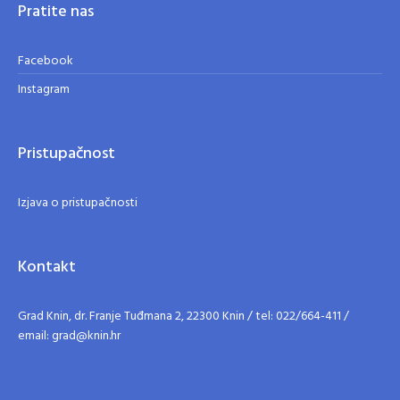
Pratite nas
Facebook
Instagram
Pristupačnost
Izjava o pristupačnosti
Kontakt
Grad Knin, dr. Franje Tuđmana 2, 22300 Knin / tel: 022/664-411 /
email: grad@knin.hr