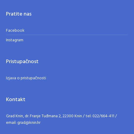
Pratite nas
Facebook
Instagram
Pristupačnost
Izjava o pristupačnosti
Kontakt
Grad Knin, dr. Franje Tuđmana 2, 22300 Knin / tel: 022/664-411 /
email: grad@knin.hr