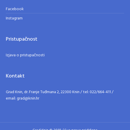
Facebook
Instagram
Pristupačnost
Izjava o pristupačnosti
Kontakt
Grad Knin, dr. Franje Tuđmana 2, 22300 Knin / tel: 022/664-411 /
email: grad@knin.hr