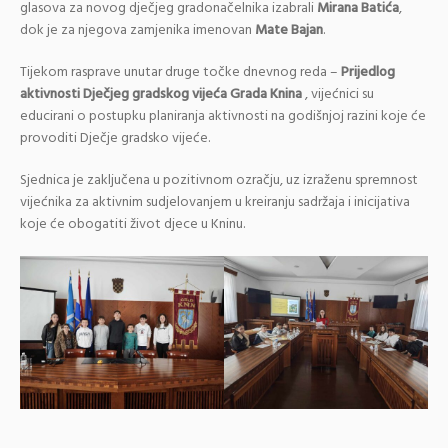
glasova za novog dječjeg gradonačelnika izabrali
Mirana Batića
,
dok je za njegova zamjenika imenovan
Mate Bajan
.
Tijekom rasprave unutar druge točke dnevnog reda –
Prijedlog
aktivnosti Dječjeg gradskog vijeća Grada Knina
, vijećnici su
educirani o postupku planiranja aktivnosti na godišnjoj razini koje će
provoditi Dječje gradsko vijeće.
Sjednica je zaključena u pozitivnom ozračju, uz izraženu spremnost
vijećnika za aktivnim sudjelovanjem u kreiranju sadržaja i inicijativa
koje će obogatiti život djece u Kninu.