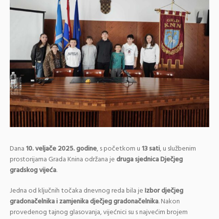
Dana
10. veljače 2025. godine
, s početkom u
13 sati
, u službenim
prostorijama Grada Knina održana je
druga sjednica Dječjeg
gradskog vijeća
.
Jedna od ključnih točaka dnevnog reda bila je
Izbor dječjeg
gradonačelnika i zamjenika dječjeg gradonačelnika
. Nakon
provedenog tajnog glasovanja, vijećnici su s najvećim brojem