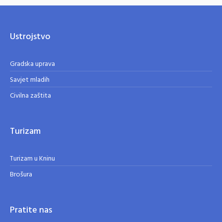
Ustrojstvo
Gradska uprava
Savjet mladih
Civilna zaštita
Turizam
Turizam u Kninu
Brošura
Pratite nas