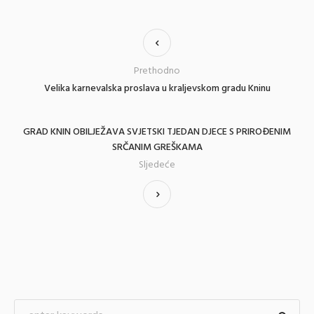
Prethodno
Velika karnevalska proslava u kraljevskom gradu Kninu
GRAD KNIN OBILJEŽAVA SVJETSKI TJEDAN DJECE S PRIROĐENIM
SRČANIM GREŠKAMA
Sljedeće