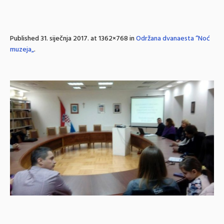
Published
31. siječnja 2017.
at 1362×768 in
Održana dvanaesta “Noć
muzeja„
.