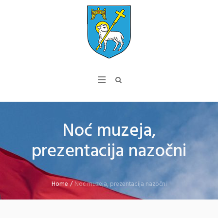
Noć muzeja,
prezentacija nazočni
Home
/
Noć muzeja, prezentacija nazočni