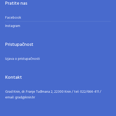
Pratite nas
Facebook
Instagram
Pristupačnost
Izjava o pristupačnosti
Kontakt
Grad Knin, dr. Franje Tuđmana 2, 22300 Knin / tel: 022/664-411 /
email: grad@knin.hr