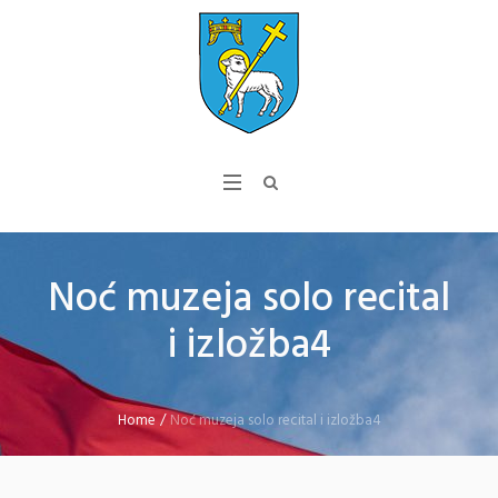
Noć muzeja solo recital
i izložba4
Home
/
Noć muzeja solo recital i izložba4