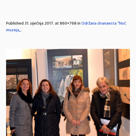
Published
31. siječnja 2017.
at 860×768 in
Održana dvanaesta “Noć
muzeja„
.