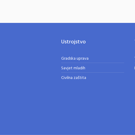
Ustrojstvo
Gradska uprava
Savjet mladih
Civilna zaštita