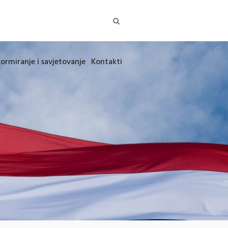
formiranje i savjetovanje
Kontakti