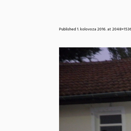
Published
1. kolovoza 2016.
at 2048×1536