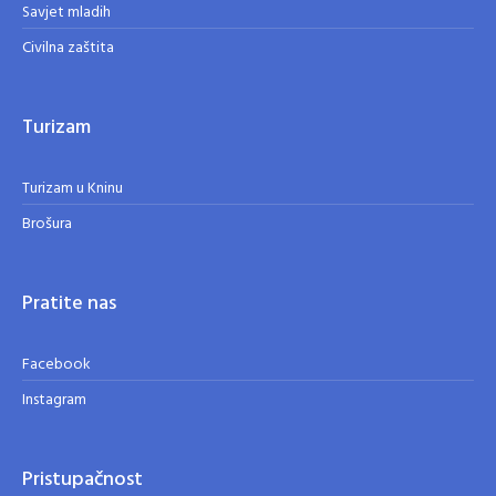
Savjet mladih
Civilna zaštita
Turizam
Turizam u Kninu
Brošura
Pratite nas
Facebook
Instagram
Pristupačnost