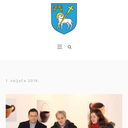
1. veljače 2016.