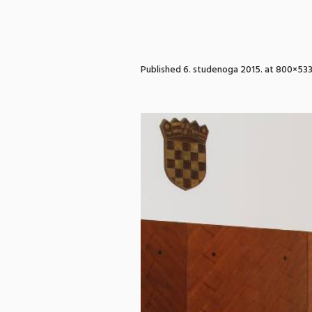
Published
6. studenoga 2015.
at 800×533