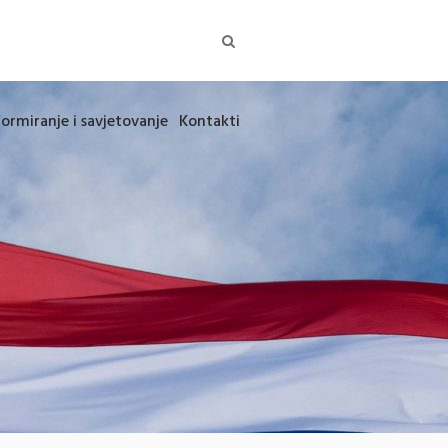
formiranje i savjetovanje
Kontakti