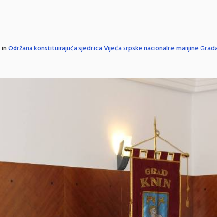
 in
Održana konstituirajuća sjednica Vijeća srpske nacionalne manjine Grad