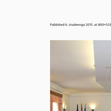
Published
6. studenoga 2015.
at 800×533