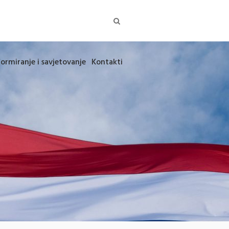
formiranje i savjetovanje
Kontakti