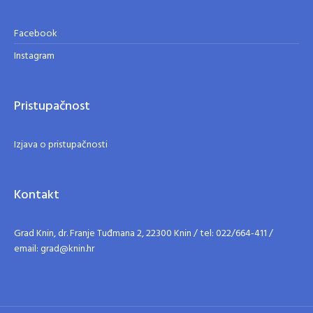
Facebook
Instagram
Pristupačnost
Izjava o pristupačnosti
Kontakt
Grad Knin, dr. Franje Tuđmana 2, 22300 Knin / tel: 022/664-411 /
email: grad@knin.hr