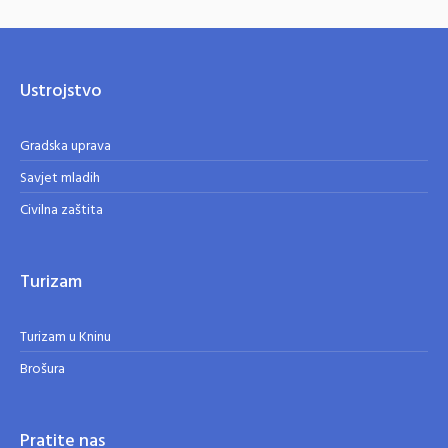
Ustrojstvo
Gradska uprava
Savjet mladih
Civilna zaštita
Turizam
Turizam u Kninu
Brošura
Pratite nas