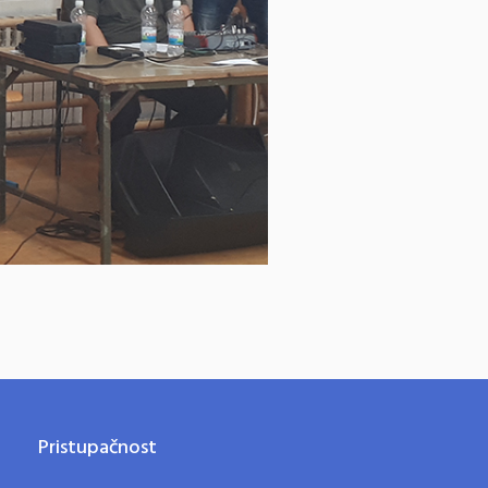
Pristupačnost