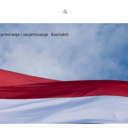
formiranje i savjetovanje
Kontakti