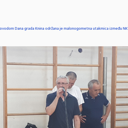
ovodom Dana grada Knina održana je malonogometna utakmica između NK D