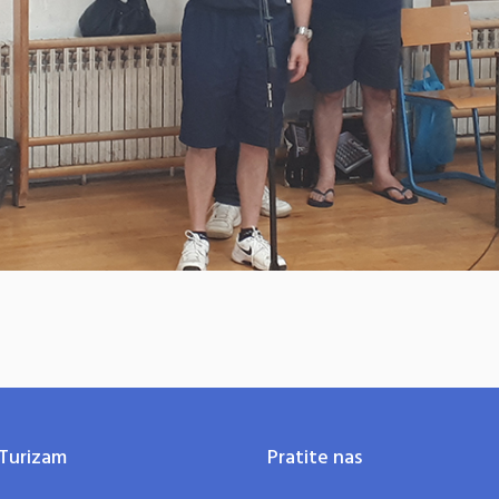
Turizam
Pratite nas