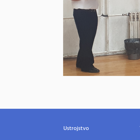
Ustrojstvo