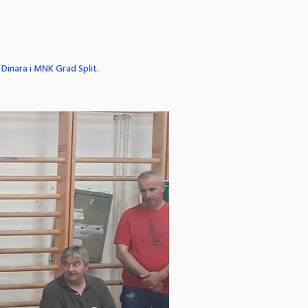
inara i MNK Grad Split
.