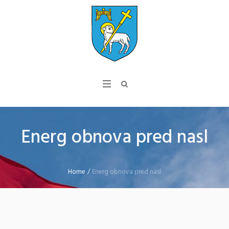
Energ obnova pred nasl
Home
/
Energ obnova pred nasl