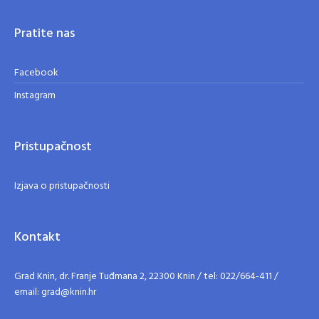
Pratite nas
Facebook
Instagram
Pristupačnost
Izjava o pristupačnosti
Kontakt
Grad Knin, dr. Franje Tuđmana 2, 22300 Knin / tel: 022/664-411 /
email: grad@knin.hr