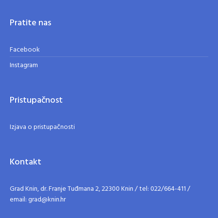
Pratite nas
Facebook
Instagram
Pristupačnost
Izjava o pristupačnosti
Kontakt
Grad Knin, dr. Franje Tuđmana 2, 22300 Knin / tel: 022/664-411 /
email: grad@knin.hr