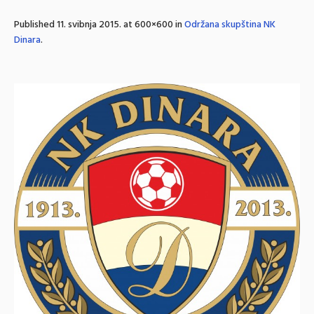
Published
11. svibnja 2015.
at 600×600 in
Održana skupština NK
Dinara
.